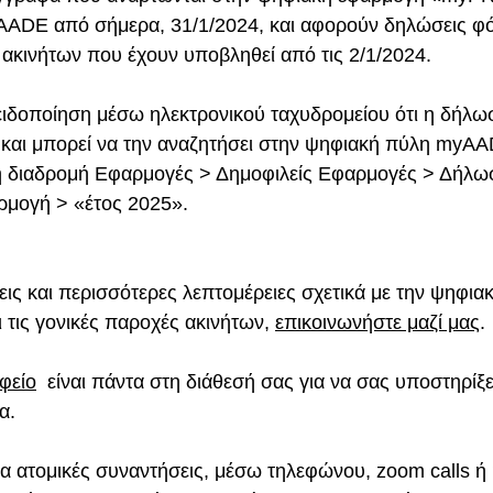
ADE από σήμερα, 31/1/2024, και αφορούν δηλώσεις φ
 ακινήτων που έχουν υποβληθεί από τις 2/1/2024.
ειδοποίηση μέσω ηλεκτρονικού ταχυδρομείου ότι η δήλωσ
 και μπορεί να την αναζητήσει στην ψηφιακή πύλη myAA
τη διαδρομή Εφαρμογές > Δημοφιλείς Εφαρμογές > Δήλ
ρμογή > «έτος 2025».
εις και περισσότερες λεπτομέρειες σχετικά με την ψηφι
ι τις γονικές παροχές ακινήτων, 
επικοινωνήστε μαζί μας
.
φείο
  είναι πάντα στη διάθεσή σας για να σας υποστηρίξε
α.
ια ατομικές συναντήσεις, μέσω τηλεφώνου, zoom calls ή