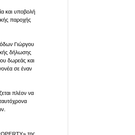
ία και υποβολή 
ικής παροχής 
σόδων Γιώργου 
ακής δήλωσης 
ου δωρεάς και 
ονέα σε έναν 
ζεται πλέον να 
 ταυτόχρονα 
ων.
 
PROPERTY» της 