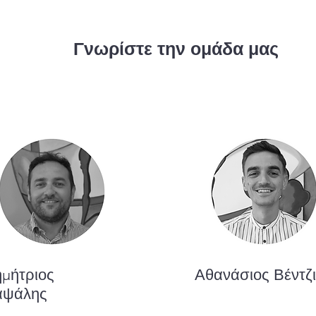
Γνωρίστε την ομάδα μας
μήτριος
Αθανάσιος Βέντζ
αψάλης