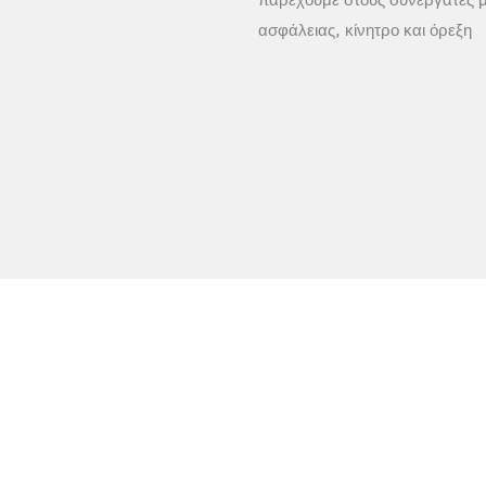
παρέχουμε στους συνεργάτες 
ασφάλειας, κίνητρο και όρεξη