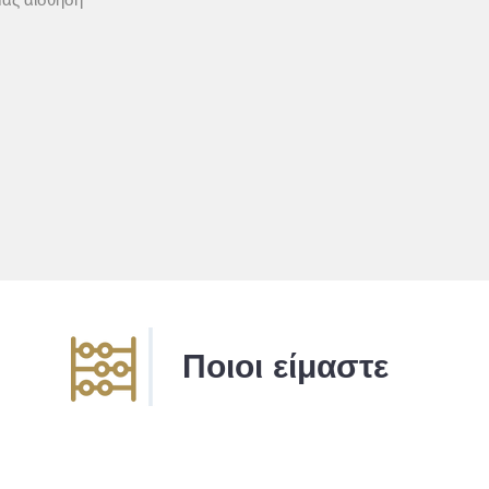
μας αίσθηση
Ποιοι είμαστε