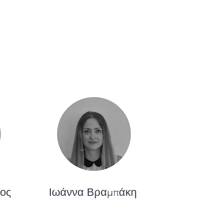
ιος
Ιωάννα Βραμπάκη