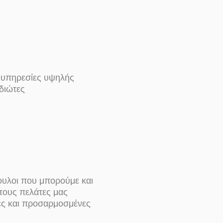
 υπηρεσίες υψηλής
ιδιώτες
βουλοι που μπορούμε και
 τους πελάτες μας
ες και προσαρμοσμένες