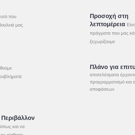
Προσοχή στη
αυτό που
λεπτομέρεια
Είνα
δουλειά μας
πράγματα που μας κά
ξεχωρίζουμε
Πλάνο για επιτ
θούμε
αποτελέσματα έρχοντ
προβλήματά
προγραμματισμό και 
αποφάσεων
 Περιβάλλον
 όπως και να