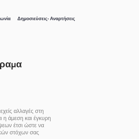
νωνία
Δημοσιεύσεις- Αναρτήσεις
όραμα
νεχείς αλλαγές στη
ι η άμεση και έγκυρη
ψεων έτσι ώστε να
ικών στόχων σας