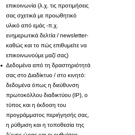
επικοινωνία (λ.χ. τις προτιμήσεις
σας σχετικά με προωθητικό
υλικό από εμάς -π.χ.
ενημερωτικά δελτία / newsletter-
καθώς και το πώς επιθυμείτε να
επικοινωνούμε μαζί σας)
Δεδομένα από τη δραστηριότητά
σας στο Διαδίκτυο / στο κινητό:
δεδομένα όπως η διεύθυνση
πρωτοκόλλου διαδικτύου (IP), ο
τύπος και η έκδοση του
προγράμματος περιήγησής σας,
η ρύθμιση και η τοποθεσία της
ζώνης ώρας και οι ρυθμίσεις