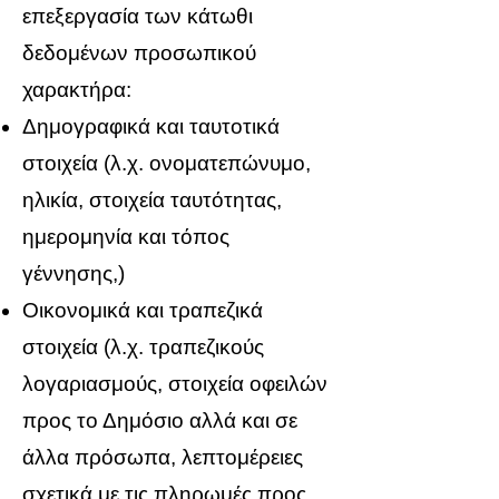
επεξεργασία των κάτωθι
δεδομένων προσωπικού
χαρακτήρα:
Δημογραφικά και ταυτοτικά
στοιχεία (λ.χ. ονοματεπώνυμο,
ηλικία, στοιχεία ταυτότητας,
ημερομηνία και τόπος
γέννησης,)
Οικονομικά και τραπεζικά
στοιχεία (λ.χ. τραπεζικούς
λογαριασμούς, στοιχεία οφειλών
προς το Δημόσιο αλλά και σε
άλλα πρόσωπα, λεπτομέρειες
σχετικά με τις πληρωμές προς