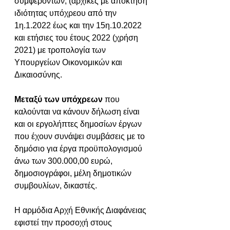
συμφερόντων, (αρχικές με απόκτηση 
ιδιότητας υπόχρεου από την 
1η.1.2022 έως και την 15η.10.2022 
και ετήσιες του έτους 2022 (χρήση 
2021) με τροπολογία των 
Υπουργείων Οικονομικών και 
Δικαιοσύνης.
Μεταξύ των υπόχρεων
 που 
καλούνται να κάνουν δήλωση είναι 
και οι εργολήπτες δημοσίων έργων 
που έχουν συνάψει συμβάσεις με το 
δημόσιο για έργα προϋπολογισμού 
άνω των 300.000,00 ευρώ, 
δημοσιογράφοι, μέλη δημοτικών 
συμβουλίων, δικαστές. 
Η αρμόδια Αρχή Εθνικής Διαφάνειας 
εφιστεί την προσοχή στους 