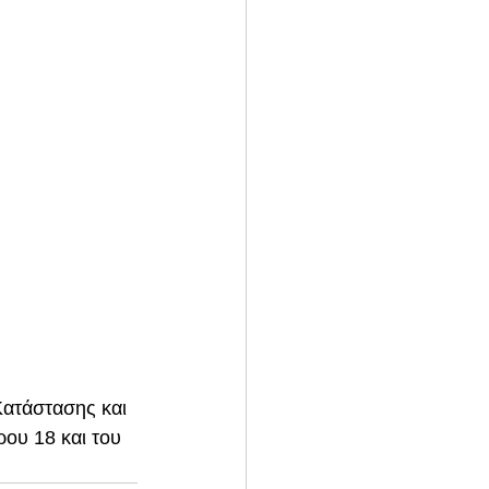
ατάστασης και 
ου 18 και του 