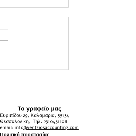
στικά για Ελεύθερους
γελματίες
Το γραφείο μας
Ευριπίδου 29, Καλαμαρια, 55134
Θεσσαλονίκη, Τηλ. 2310451108
email: info
@ventziosaccounting.com
Πολιτική προστασίας