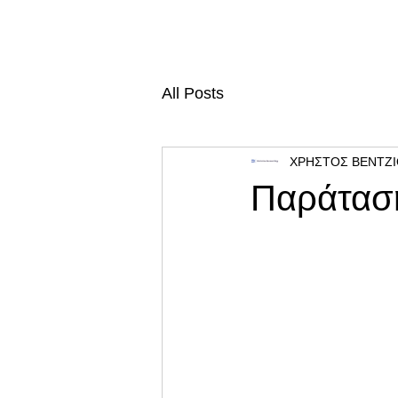
All Posts
ΧΡΗΣΤΟΣ ΒΕΝΤΖ
Παράταση