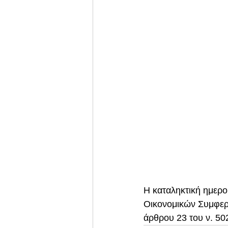
Η καταληκτική ημερ
Οικονομικών Συμφερό
άρθρου 23 του ν. 502