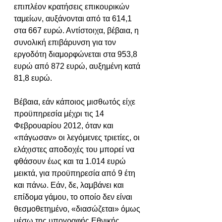
επιπλέον κρατήσεις επικουρικών 
ταμείων, αυξάνονται από τα 614,1 
στα 667 ευρώ. Αντίστοιχα, βέβαια, η 
συνολική επιβάρυνση για τον 
εργοδότη διαμορφώνεται στα 953,8 
ευρώ από 872 ευρώ, αυξημένη κατά 
81,8 ευρώ.
Βέβαια, εάν κάποιος μισθωτός είχε 
προϋπηρεσία μέχρι τις 14 
Φεβρουαρίου 2012, όταν και 
«πάγωσαν» οι λεγόμενες τριετίες, οι 
ελάχιστες αποδοχές του μπορεί να 
φθάσουν έως και τα 1.014 ευρώ 
μεικτά, για προϋπηρεσία από 9 έτη 
και πάνω. Εάν, δε, λαμβάνει και 
επίδομα γάμου, το οποίο δεν είναι 
θεσμοθετημένο, «διασώζεται» όμως 
μέσω της υπογραφής Εθνικής 