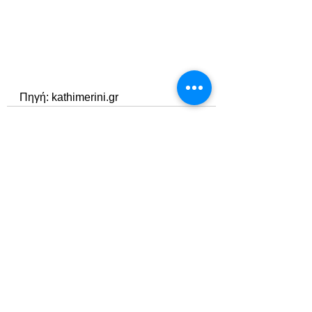
Πηγή: kathimerini.gr
Εμφάνιση όλων
Πρόσφατες αναρτήσεις