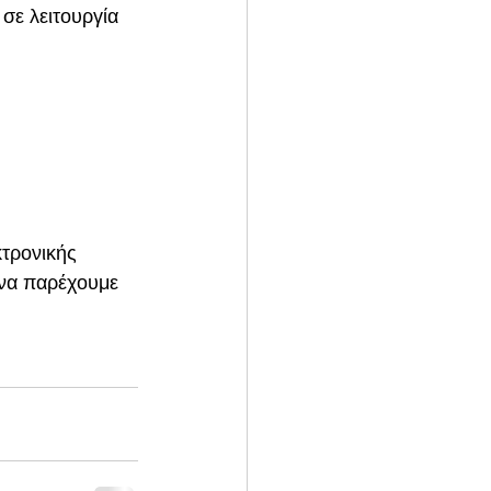
ε λειτουργία 
 
τρονικής 
 να παρέχουμε 