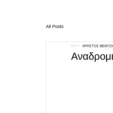
All Posts
ΧΡΗΣΤΟΣ ΒΕΝΤΖ
Αναδρομι