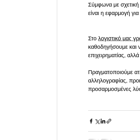
Σύμφωνα με σχετική
είναι η εφαρμογή γι
Στο 
λογιστικό μας γρ
καθοδηγήσουμε και 
επιχειρηματίας, αλλά
Πραγματοποιούμε ατο
αλληλογραφίας, προκ
προσαρμοσμένες λύσε