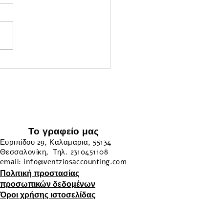
στικά για Ελεύθερους
γελματίες
Το γραφείο μας
Ευριπίδου 29, Καλαμαρια, 55134
Θεσσαλονίκη, Τηλ. 2310451108
email: info
@ventziosaccounting.com
Πολιτική προστασίας
προσωπικών δεδομένων
Όροι χρήσης ιστοσελίδας